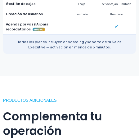
Gestión de cajas
1 caja
N° de cajas ilimitado
Creación de usuarios
Limitado
Ilimitado
Agenda por voz (IA) para
✓
–
recordatorios
NUEVO
Todos los planes incluyen onboarding y soporte de tu Sales
Executive — activación en menos de 5 minutos.
PRODUCTOS ADICIONALES
Complementa tu
operación