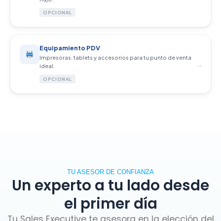
OPCIONAL
Equipamiento PDV
Impresoras, tablets y accesorios para tu punto de venta
→
ideal.
OPCIONAL
TU ASESOR DE CONFIANZA
Un experto a tu lado desde
el primer día
Tu Sales Executive te asesora en la elección del