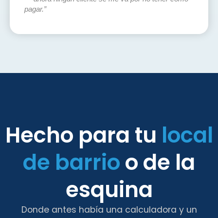
pagar.”
Hecho para tu
local
de barrio
o de la
esquina
Donde antes había una calculadora y un