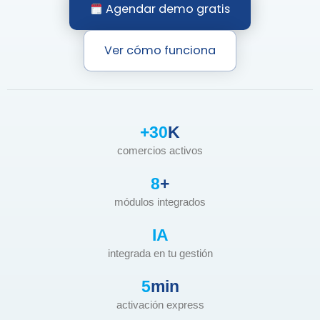
Agendar demo gratis
Ver cómo funciona
+30
K
comercios activos
8
+
módulos integrados
IA
integrada en tu gestión
5
min
activación express