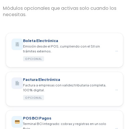
Módulos opcionales que activas solo cuando los
necesitas.
Boleta Electrónica
Emisión desde el POS, cumpliendo con el SII sin
→
trámites externos.
OPCIONAL
Factura Electrónica
Factura a empresas con validez tributaria completa,
→
100% digital.
OPCIONAL
POS BCI Pagos
Terminal BCI integrado: cobras y registras en un solo
→
flujo.