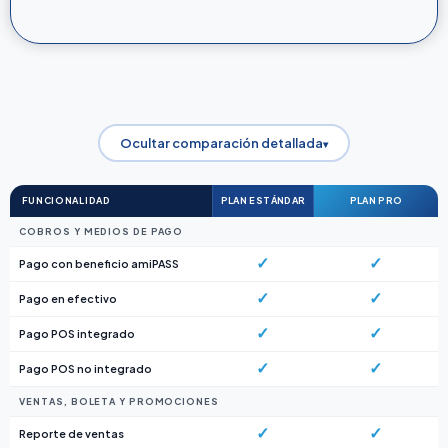
Ocultar comparación detallada
▾
FUNCIONALIDAD
PLAN ESTÁNDAR
PLAN PRO
COBROS Y MEDIOS DE PAGO
✓
✓
Pago con beneficio amiPASS
✓
✓
Pago en efectivo
✓
✓
Pago POS integrado
✓
✓
Pago POS no integrado
VENTAS, BOLETA Y PROMOCIONES
✓
✓
Reporte de ventas