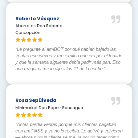
Roberto Vásquez
Abarrotes Don Roberto ·
Concepción
“Le pregunté al amiBOT por qué habían bajado las
ventas ese jueves y me explicó que era por el feriado
y que la semana siguiente debía pedir más pan. Eso
una máquina me lo dijo a las 11 de la noche.”
Rosa Sepúlveda
Minimarket Don Pepe · Rancagua
“Antes perdía ventas porque mis clientes pagaban
con amiPASS y yo no lo recibía. Lo activé y volvieron
— ahora ningún cliente se me va por no tener cómo