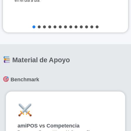
en el día a día.
Material de Apoyo
Benchmark
amiPOS vs Competencia