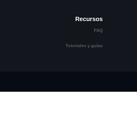
Recursos
FAQ
Tutoriales y guías